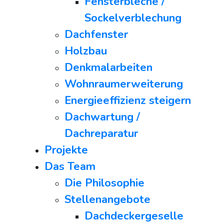
Fensterbleche /
Sockelverblechung
Dachfenster
Holzbau
Denkmalarbeiten
Wohnraumerweiterung
Energieeffizienz steigern
Dachwartung /
Dachreparatur
Projekte
Das Team
Die Philosophie
Stellenangebote
Dachdeckergeselle