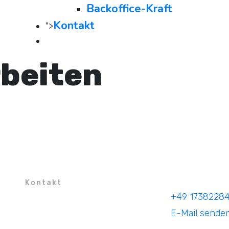
Backoffice-Kraft
Kontakt
">
beiten
Kontakt
+49 1738228
Turnerstraße 25
E-Mail sende
42699 Solingen