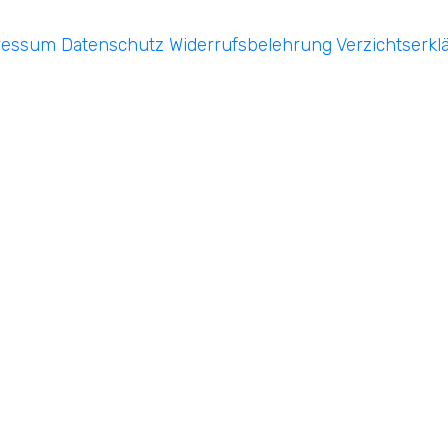
ressum
Datenschutz
Widerrufsbelehrung
Verzichtserkl