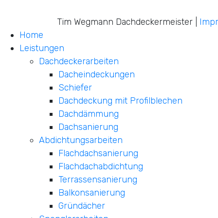
Tim Wegmann Dachdeckermeister |
Imp
Home
Leistungen
Dachdeckerarbeiten
Dacheindeckungen
Schiefer
Dachdeckung mit Profilblechen
Dachdämmung
Dachsanierung
Abdichtungsarbeiten
Flachdachsanierung
Flachdachabdichtung
Terrassensanierung
Balkonsanierung
Gründächer