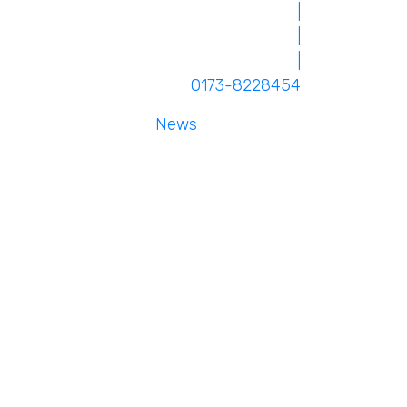
|
|
|
0173-8228454
News