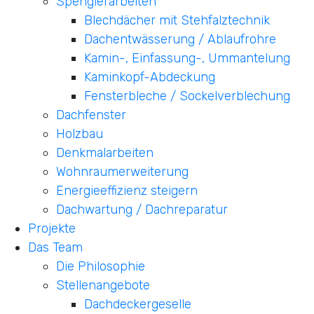
Spenglerarbeiten
Blechdächer mit Stehfalztechnik
Dachentwässerung / Ablaufrohre
Kamin-, Einfassung-, Ummantelung
Kaminkopf-Abdeckung
Fensterbleche / Sockelverblechung
Dachfenster
Holzbau
Denkmalarbeiten
Wohnraumerweiterung
Energieeffizienz steigern
Dachwartung / Dachreparatur
Projekte
Das Team
Die Philosophie
Stellenangebote
Dachdeckergeselle