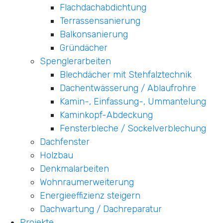
Flachdachabdichtung
Terrassensanierung
Balkonsanierung
Gründächer
Spenglerarbeiten
Blechdächer mit Stehfalztechnik
Dachentwässerung / Ablaufrohre
Kamin-, Einfassung-, Ummantelung
Kaminkopf-Abdeckung
Fensterbleche / Sockelverblechung
Dachfenster
Holzbau
Denkmalarbeiten
Wohnraumerweiterung
Energieeffizienz steigern
Dachwartung / Dachreparatur
Projekte