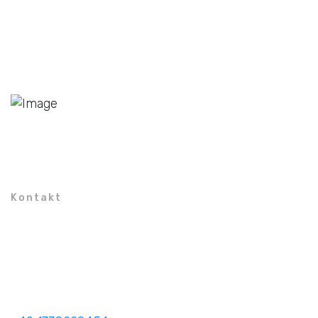
Kontakt
Turnerstraße 25
42699 Solingen