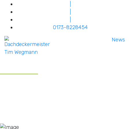
|
|
|
0173-8228454
News
IHR DACHDECKERMEISTER
TIM WEGMANN